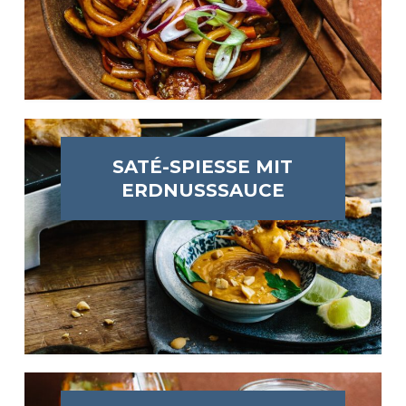
SATÉ-SPIESSE MIT E
RDNUSSSAUCE