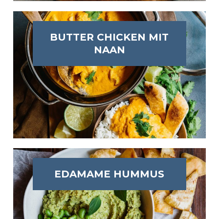
BUTTER CHICKEN MIT
NAAN
EDAMAME HUMMUS