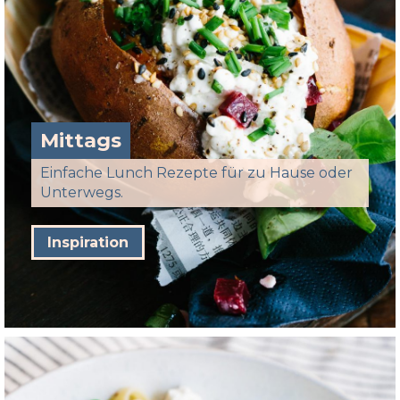
Mittags
Einfache Lunch Rezepte für zu Hause oder
Unterwegs.
Inspiration