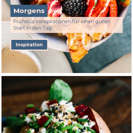
Morgens
Frühstücksinspirationen für einen guten
Start in den Tag.
Inspiration