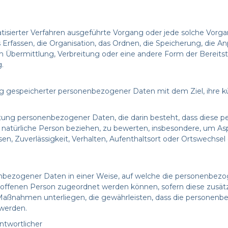
omatisierter Verfahren ausgeführte Vorgang oder jede solche V
rfassen, die Organisation, das Ordnen, die Speicherung, die A
 Übermittlung, Verbreitung oder eine andere Form der Bereitste
.
ng gespeicherter personenbezogener Daten mit dem Ziel, ihre k
arbeitung personenbezogener Daten, die darin besteht, dass di
 natürliche Person beziehen, zu bewerten, insbesondere, um Aspe
sen, Zuverlässigkeit, Verhalten, Aufenthaltsort oder Ortswechsel
enbezogener Daten in einer Weise, auf welche die personenbez
troffenen Person zugeordnet werden können, sofern diese zusät
aßnahmen unterliegen, die gewährleisten, dass die personenbez
 werden.
antwortlicher