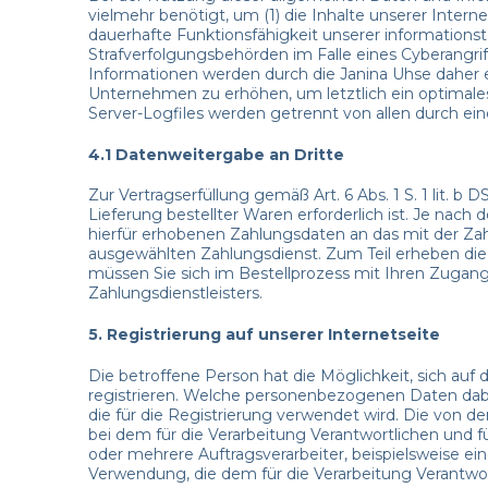
vielmehr benötigt, um (1) die Inhalte unserer Interne
dauerhafte Funktionsfähigkeit unserer informations
Strafverfolgungsbehörden im Falle eines Cyberangr
Informationen werden durch die Janina Uhse daher e
Unternehmen zu erhöhen, um letztlich ein optimale
Server-Logfiles werden getrennt von allen durch 
4.1 Datenweitergabe an Dritte
Zur Vertragserfüllung gemäß Art. 6 Abs. 1 S. 1 lit.
Lieferung bestellter Waren erforderlich ist. Je nac
hierfür erhobenen Zahlungsdaten an das mit der Zahl
ausgewählten Zahlungsdienst. Zum Teil erheben die a
müssen Sie sich im Bestellprozess mit Ihren Zugang
Zahlungsdienstleisters.
5. Registrierung auf unserer Internetseite
Die betroffene Person hat die Möglichkeit, sich au
registrieren. Welche personenbezogenen Daten dabei
die für die Registrierung verwendet wird. Die von
bei dem für die Verarbeitung Verantwortlichen und 
oder mehrere Auftragsverarbeiter, beispielsweise ein
Verwendung, die dem für die Verarbeitung Verantwort