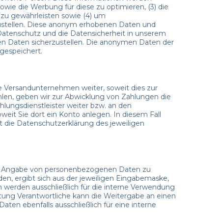
 sowie die Werbung für diese zu optimieren, (3) die
 zu gewährleisten sowie (4) um
tzustellen. Diese anonym erhobenen Daten und
 Datenschutz und die Datensicherheit in unserem
en Daten sicherzustellen. Die anonymen Daten der
gespeichert.
gte Versandunternehmen weiter, soweit dies zur
ählen, geben wir zur Abwicklung von Zahlungen die
hlungsdienstleister weiter bzw. an den
eit Sie dort ein Konto anlegen. In diesem Fall
t die Datenschutzerklärung des jeweiligen
unter Angabe von personenbezogenen Daten zu
en, ergibt sich aus der jeweiligen Eingabemaske,
werden ausschließlich für die interne Verwendung
itung Verantwortliche kann die Weitergabe an einen
aten ebenfalls ausschließlich für eine interne