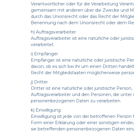
Verantwortlicher oder für die Verarbeitung Verantwo
gemeinsam mit anderen über die Zwecke und Mit
durch das Unionsrecht oder das Recht der Mitgl
Benennung nach dem Unionsrecht oder dem Rech
h) Auftragsverarbeiter
Auftragsverarbeiter ist eine natürliche oder jur
verarbeitet.
i) Empfänger
Empfänger ist eine natürliche oder juristische 
davon, ob es sich bei ihr um einen Dritten han
Recht der Mitgliedstaaten möglicherweise perso
j) Dritter
Dritter ist eine natürliche oder juristische Pers
Auftragsverarbeiter und den Personen, die unter 
personenbezogenen Daten zu verarbeiten.
k) Einwilligung
Einwilligung ist jede von der betroffenen Person
Form einer Erklärung oder einer sonstigen eindeu
sie betreffenden personenbezogenen Daten einve