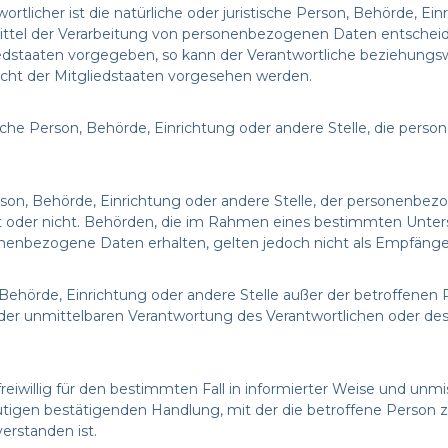
rtlicher ist die natürliche oder juristische Person, Behörde, Einr
tel der Verarbeitung von personenbezogenen Daten entscheidet
iedstaaten vorgegeben, so kann der Verantwortliche beziehungs
t der Mitgliedstaaten vorgesehen werden.
istische Person, Behörde, Einrichtung oder andere Stelle, die pe
Person, Behörde, Einrichtung oder andere Stelle, der personen
delt oder nicht. Behörden, die im Rahmen eines bestimmten Un
nenbezogene Daten erhalten, gelten jedoch nicht als Empfänge
on, Behörde, Einrichtung oder andere Stelle außer der betroffen
der unmittelbaren Verantwortung des Verantwortlichen oder des 
 freiwillig für den bestimmten Fall in informierter Weise und u
tigen bestätigenden Handlung, mit der die betroffene Person zu
rstanden ist.