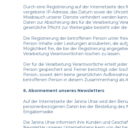
Durch eine Registrierung auf der Internetseite des f
vergebene IP-Adresse, das Datum sowie die Uhrzeit 
Missbrauch unserer Dienste verhindert werden kann, 
Daten zur Absicherung des für die Verarbeitung Veran
gesetzliche Pflicht zur Weitergabe besteht oder die
Die Registrierung der betroffenen Person unter fre
Person Inhalte oder Leistungen anzubieten, die auf
Möglichkeit frei, die bei der Registrierung angeg
Verarbeitung Verantwortlichen löschen zu lassen.
Der für die Verarbeitung Verantwortliche erteilt je
Person gespeichert sind. Ferner berichtigt oder lö
Person, soweit dem keine gesetzlichen Aufbewahrun
betroffenen Person in diesem Zusammenhang als A
6. Abonnement unseres Newsletters
Auf der Internetseite der Janina Uhse wird den Be
personenbezogenen Daten bei der Bestellung des New
Eingabemaske.
Die Janina Uhse informiert ihre Kunden und Gesch
Newsletter unseres Unternehmens kann von der betr