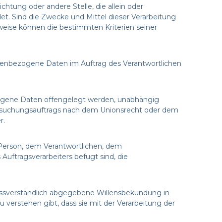
ichtung oder andere Stelle, die allein oder
. Sind die Zwecke und Mittel dieser Verarbeitung
weise können die bestimmten Kriterien seiner
rsonenbezogene Daten im Auftrag des Verantwortlichen
bezogene Daten offengelegt werden, unabhängig
tersuchungsauftrags nach dem Unionsrecht oder dem
r.
en Person, dem Verantwortlichen, dem
Auftragsverarbeiters befugt sind, die
nmissverständlich abgegebene Willensbekundung in
 verstehen gibt, dass sie mit der Verarbeitung der