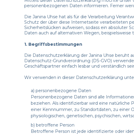
Mittels dieser Datenschutzerklärung möchte unser 
personenbezogenen Daten informieren. Ferner werde
Die Janina Uhse hat als für die Verarbeitung Veran
Schutz der über diese Internetseite verarbeiteten
Sicherheitslücken aufweisen, sodass ein absoluter 
Daten auch auf alternativen Wegen, beispielsweise t
1. Begriffsbestimmungen
Die Datenschutzerklärung der Janina Uhse beruht au
Datenschutz-Grundverordnung (DS-GVO) verwendet wu
Geschäftspartner einfach lesbar und verständlich se
Wir verwenden in dieser Datenschutzerklärung unte
a) personenbezogene Daten
Personenbezogene Daten sind alle Informationen, d
beziehen. Als identifizierbar wird eine natürlic
einer Kennnummer, zu Standortdaten, zu einer 
physiologischen, genetischen, psychischen, wirtsch
b) betroffene Person
Betroffene Person ist jede identifizierte oder i