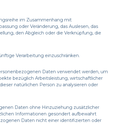
organgsreihe im Zusammenhang mit
npassung oder Veränderung, das Auslesen, das
llung, den Abgleich oder die Verknüpfung, die
ünftige Verarbeitung einzuschränken.
ese personenbezogenen Daten verwendet werden, um
kte bezüglich Arbeitsleistung, wirtschaftlicher
 dieser natürlichen Person zu analysieren oder
ogenen Daten ohne Hinzuziehung zusätzlicher
zlichen Informationen gesondert aufbewahrt
ogenen Daten nicht einer identifizierten oder