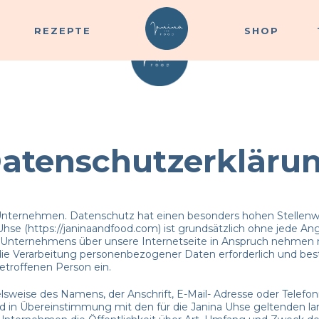
REZEPTE
SHOP
REZEPTE
SHOP
atenschutzerkläru
 Unternehmen. Datenschutz hat einen besonders hohen Stellenwe
 Uhse (https://janinaandfood.com) ist grundsätzlich ohne jede
s Unternehmens über unsere Internetseite in Anspruch nehmen 
ie Verarbeitung personenbezogener Daten erforderlich und beste
betroffenen Person ein.
sweise des Namens, der Anschrift, E-Mail- Adresse oder Telefon
d in Übereinstimmung mit den für die Janina Uhse geltenden 