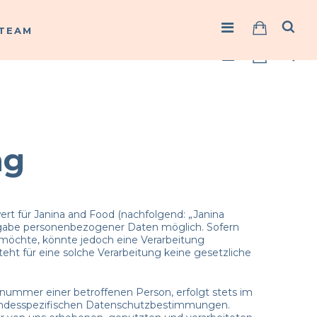
TEAM
TEAM
ng
rt für Janina and Food (nachfolgend: „Janina
 Angabe personenbezogener Daten möglich. Sofern
möchte, könnte jedoch eine Verarbeitung
ht für eine solche Verarbeitung keine gesetzliche
nummer einer betroffenen Person, erfolgt stets im
landesspezifischen Datenschutzbestimmungen.