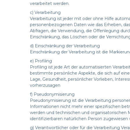
verarbeitet werden.
c) Verarbeitung
Verarbeitung ist jeder mit oder ohne Hilfe aut
personenbezogenen Daten wie das Erheben, das E
Abfragen, die Verwendung, die Offenlegung durch
Einschränkung, das Löschen oder die Vernichtung
d) Einschränkung der Verarbeitung
Einschränkung der Verarbeitung ist die Markieru
e) Profiling
Profiling ist jede Art der automatisierten Ver
bestimmte persönliche Aspekte, die sich auf eine
Lage, Gesundheit, persönlicher Vorlieben, Interes
vorherzusagen
f) Pseudonymisierung
Pseudonymisierung ist die Verarbeitung person
Informationen nicht mehr einer spezifischen be
werden und technischen und organisatorischen M
identifizierbaren natürlichen Person zugewiesen
g) Verantwortlicher oder für die Verarbeitung Ver