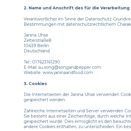
2. Name und Anschrift des für die Verarbeitung
Verantwortlicher im Sinne der Datenschutz-Grundve
Bestimmungen mit datenschutzrechtlichem Charakte
Janina Uhse
Zelterstraße8
10439 Berlin
Deutschland
Tel.: 017623161290
E-Mail: su.song@songandpepper.com
Website: www.janinaandfood.com
3. Cookies
Die Internetseiten der Janina Uhse verwenden Cook
gespeichert werden.
Zahlreiche Internetseiten und Server verwenden Coo
Sie besteht aus einer Zeichenfolge, durch welche 
gespeichert wurde. Dies ermöglicht es den besuchte
andere Cookies enthalten, zu unterscheiden. Ein be