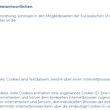
 Verantwortlichen
rordnung, sonstiger in den Mitgliedstaaten der Europäischen 
r ist die:
ies. Cookies sind Textdateien, welche über einen Internetbro
kies. Viele Cookies enthalten eine sogenannte Cookie-ID. Eine 
Internetseiten und Server dem konkreten Internetbrowser zuge
n Internetseiten und Servern, den individuellen Browser der be
stimmter Internetbrowser kann über die eindeutige Cookie-ID wi