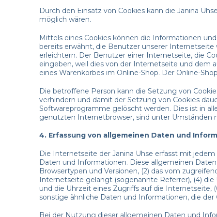
Durch den Einsatz von Cookies kann die Janina Uhse 
möglich wären.
Mittels eines Cookies können die Informationen und
bereits erwähnt, die Benutzer unserer Internetseit
erleichtern. Der Benutzer einer Internetseite, die 
eingeben, weil dies von der Internetseite und dem
eines Warenkorbes im Online-Shop. Der Online-Shop me
Die betroffene Person kann die Setzung von Cookies
verhindern und damit der Setzung von Cookies dauer
Softwareprogramme gelöscht werden. Dies ist in all
genutzten Internetbrowser, sind unter Umständen nic
4. Erfassung von allgemeinen Daten und Infor
Die Internetseite der Janina Uhse erfasst mit jedem
Daten und Informationen. Diese allgemeinen Daten 
Browsertypen und Versionen, (2) das vom zugreifend
Internetseite gelangt (sogenannte Referrer), (4) d
und die Uhrzeit eines Zugriffs auf die Internetseite,
sonstige ähnliche Daten und Informationen, die der
Bei der Nutzung dieser allgemeinen Daten und Infor