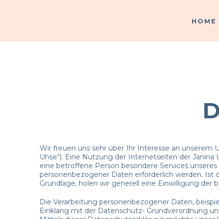
HOME
HOME
D
Wir freuen uns sehr über Ihr Interesse an unserem
Uhse“). Eine Nutzung der Internetseiten der Janina
eine betroffene Person besondere Services unsere
personenbezogener Daten erforderlich werden. Ist d
Grundlage, holen wir generell eine Einwilligung der 
Die Verarbeitung personenbezogener Daten, beispiel
Einklang mit der Datenschutz- Grundverordnung un