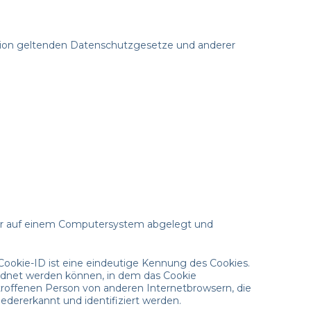
Union geltenden Datenschutzgesetze und anderer
wser auf einem Computersystem abgelegt und
Cookie-ID ist eine eindeutige Kennung des Cookies.
ordnet werden können, in dem das Cookie
troffenen Person von anderen Internetbrowsern, die
edererkannt und identifiziert werden.