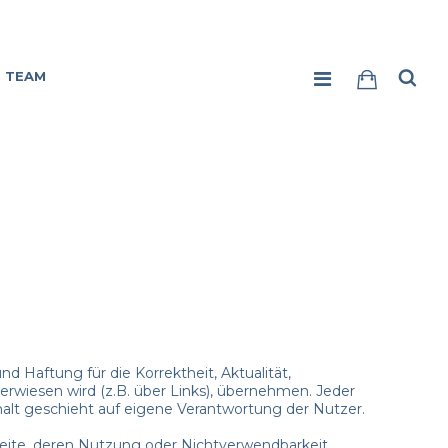
TEAM
d Haftung für die Korrektheit, Aktualität,
verwiesen wird (z.B. über Links), übernehmen. Jeder
halt geschieht auf eigene Verantwortung der Nutzer.
eite, deren Nutzung oder Nichtverwendbarkeit