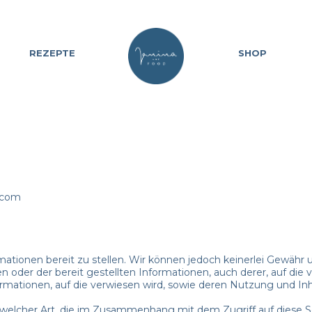
REZEPTE
SHOP
.com
tionen bereit zu stellen. Wir können jedoch keinerlei Gewähr un
 oder der bereit gestellten Informationen, auch derer, auf die 
ormationen, auf die verwiesen wird, sowie deren Nutzung und In
welcher Art, die im Zusammenhang mit dem Zugriff auf diese S