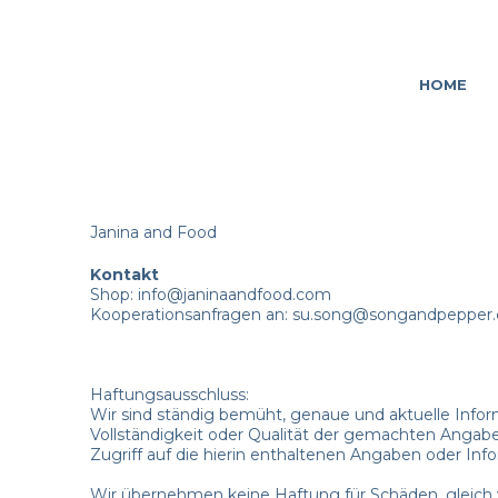
HOME
Janina and Food
Kontakt
Shop: info@janinaandfood.com
Kooperationsanfragen an: su.song@songandpepper
Haftungsausschluss:
Wir sind ständig bemüht, genaue und aktuelle Informa
Vollständigkeit oder Qualität der gemachten Angaben
Zugriff auf die hierin enthaltenen Angaben oder Inf
Wir übernehmen keine Haftung für Schäden, gleich 