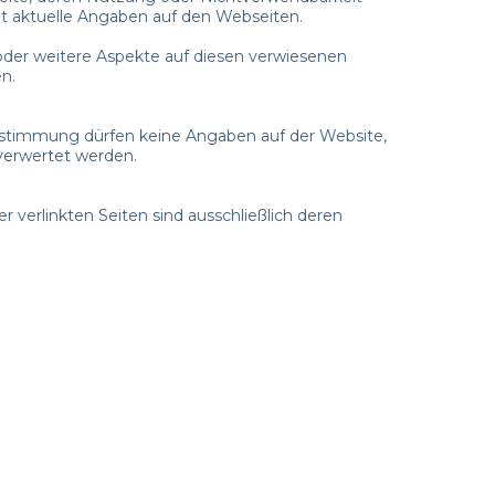
cht aktuelle Angaben auf den Webseiten.
t oder weitere Aspekte auf diesen verwiesenen
n.
 Zustimmung dürfen keine Angaben auf der Website,
e verwertet werden.
er verlinkten Seiten sind ausschließlich deren