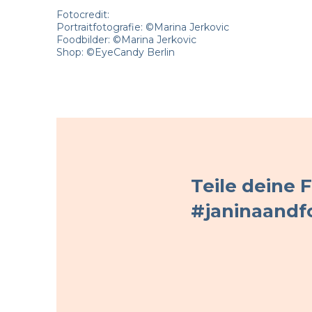
Fotocredit:
Portraitfotografie: ©Marina Jerkovic
Foodbilder: ©Marina Jerkovic
Shop: ©EyeCandy Berlin
Teile deine 
#janinaandf