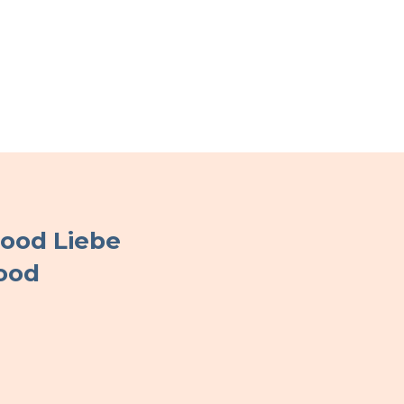
Food Liebe
ood