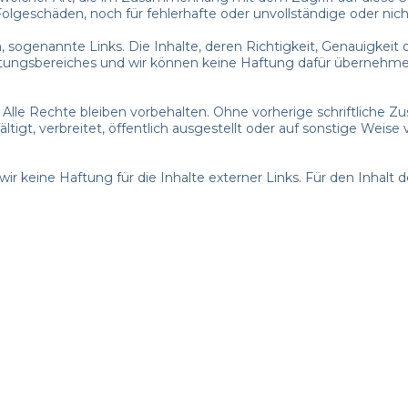
Folgeschäden, noch für fehlerhafte oder unvollständige oder ni
n, sogenannte Links. Die Inhalte, deren Richtigkeit, Genauigkei
rtungsbereiches und wir können keine Haftung dafür übernehme
. Alle Rechte bleiben vorbehalten. Ohne vorherige schriftliche
ältigt, verbreitet, öffentlich ausgestellt oder auf sonstige Weis
wir keine Haftung für die Inhalte externer Links. Für den Inhalt d