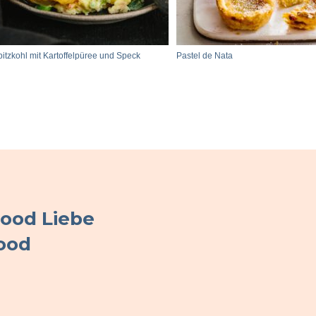
itzkohl mit Kartoffelpüree und Speck
Pastel de Nata
Food Liebe
ood