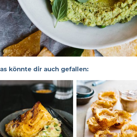
as könnte dir auch gefallen: