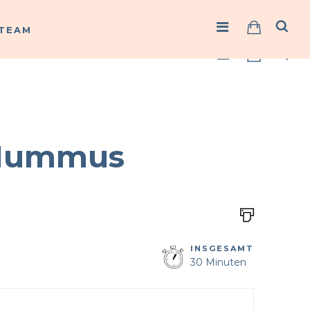
TEAM
TEAM
Hummus
INSGESAMT
30 Minuten