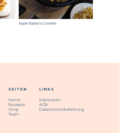
Apple Bailey's Crumble
SEITEN
LINKS
Home
Impressum
Rezepte
AGB
Shop
Datenschutzbelehrung
Team