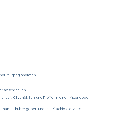
nöl knusprig anbraten.
er abschrecken.
nsaft, Olivenöl, Salz und Pfeffer in einen Mixer geben
amame drüber geben und mit Pitachips servieren.