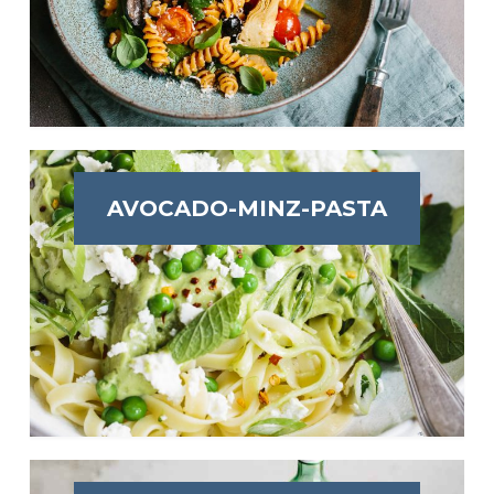
AVOCADO-MINZ-PASTA