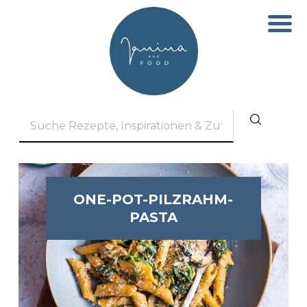
ONE-POT-PILZRAHM-
PASTA