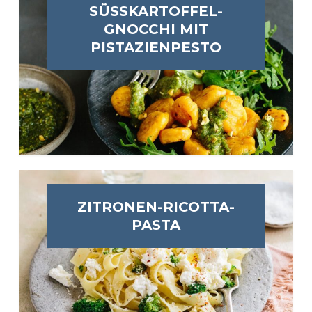
SÜSSKARTOFFEL-G
NOCCHI MIT P
ISTAZIENPESTO
ZITRONEN-RICOTTA-
PASTA