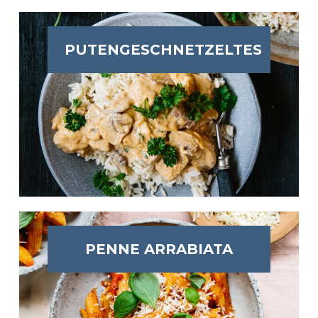
PUTENGESCHNETZELTES
PENNE ARRABIATA