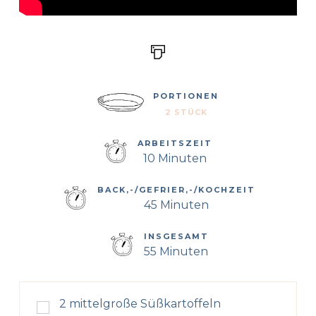
PORTIONEN
2 STÜCK
ARBEITSZEIT
10 Minuten
BACK,-/GEFRIER,-/KOCHZEIT
45 Minuten
INSGESAMT
55 Minuten
2
mittelgroße Süßkartoffeln