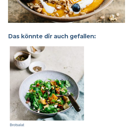
Das könnte dir auch gefallen:
Brotsalat