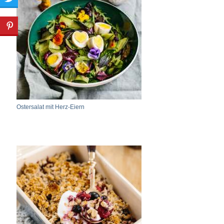
Ostersalat mit Herz-Eiern