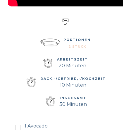
PORTIONEN
2 STÜCK
ARBEITSZEIT
20 Minuten
BACK,-/GEFRIER,-/KOCHZEIT
10 Minuten
INSGESAMT
30 Minuten
1
Avocado