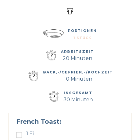
PORTIONEN
1 STÜCK
ARBEITSZEIT
20 Minuten
BACK,-/GEFRIER,-/KOCHZEIT
10 Minuten
INSGESAMT
30 Minuten
French Toast:
1
Ei