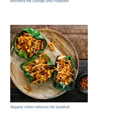
Milchreis mit Orange und Pistazien
Vegane chiles rellenos mit Jackfruit