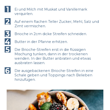
1
Ei und Milch mit Muskat und Vanillemark
verquirlen.
2
Auf einem flachen Teller Zucker, Mehl, Salz und
Zimt vermischen.
3
Brioche in 2cm dicke Streifen schneiden.
4
Butter in der Pfanne erhitzen.
5
Die Brioche-Streifen erst in die flüssigen
Mischung tunken, dann in der trockenen
wenden. In der Butter anbraten und etwas
ausbraten lassen.
6
Die ausgebackenen Brioche-Streifen in eine
Schale geben und Toppings nach Belieben
hinzufügen.