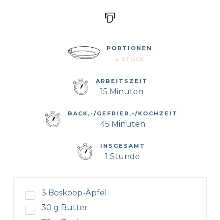
PORTIONEN
4 STÜCK
ARBEITSZEIT
15 Minuten
BACK,-/GEFRIER,-/KOCHZEIT
45 Minuten
INSGESAMT
1 Stunde
3
Boskoop-Äpfel
30
g
Butter