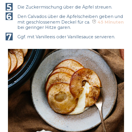
5
Die Zuckermischung über die Äpfel streuen.
6
Den Calvados über die Apfelscheiben geben und
mit geschlossenem Deckel für ca.
45 Minuten
bei geringer Hitze garen.
7
Ggf. mit Vanilleeis oder Vanillesauce servieren.