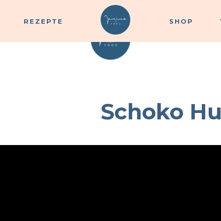
REZEPTE
SHOP
REZEPTE
SHOP
Schoko H