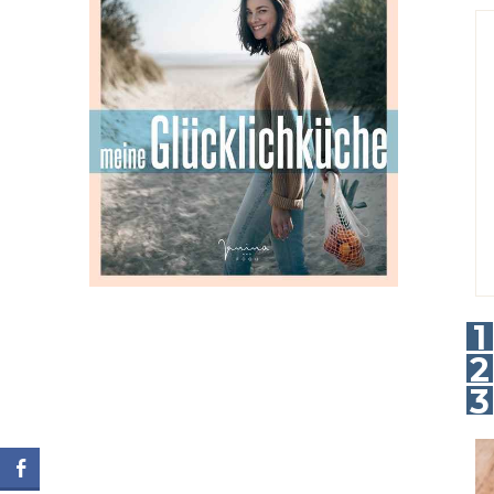
1
2
3