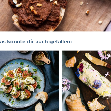
as könnte dir auch gefallen: