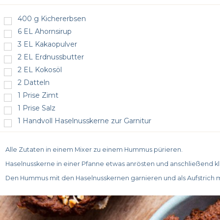
400
g
Kichererbsen
6
EL
Ahornsirup
3
EL
Kakaopulver
2
EL
Erdnussbutter
2
EL
Kokosöl
2
Datteln
1
Prise Zimt
1
Prise Salz
1
Handvoll Haselnusskerne zur Garnitur
Alle Zutaten in einem Mixer zu einem Hummus pürieren.
Haselnusskerne in einer Pfanne etwas anrösten und anschließend kl
Den Hummus mit den Haselnusskernen garnieren und als Aufstrich mi