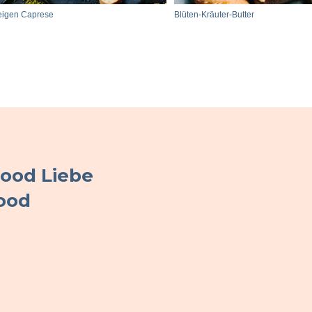
eigen Caprese
Blüten-Kräuter-Butter
Food Liebe
ood