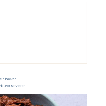
ein hacken.
t Brot servieren.