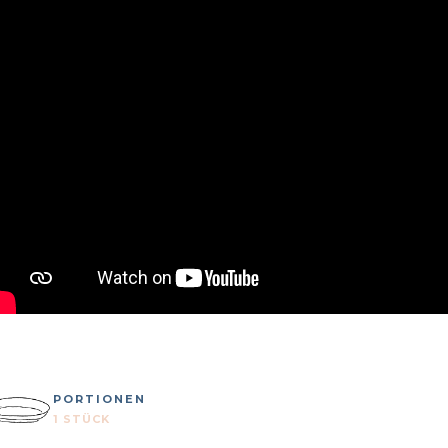
PORTIONEN
1 STÜCK