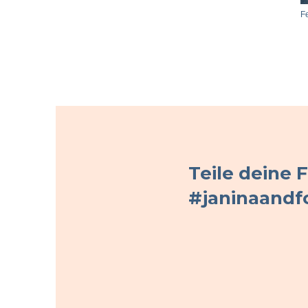
F
Teile deine 
#janinaandf