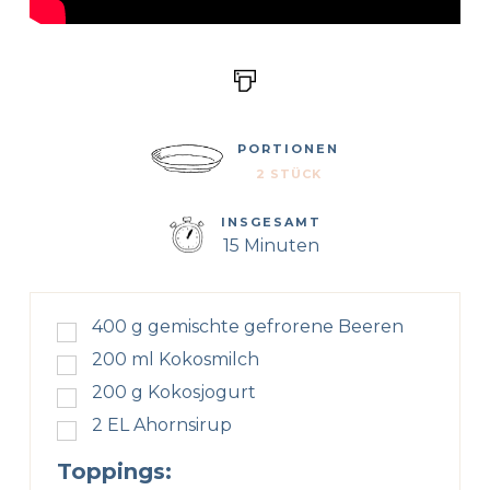
PORTIONEN
2 STÜCK
INSGESAMT
15 Minuten
400
g
gemischte gefrorene Beeren
200
ml
Kokosmilch
200
g
Kokosjogurt
2
EL
Ahornsirup
Toppings: