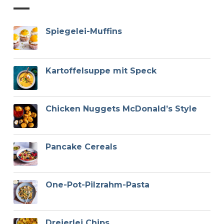
Spiegelei-Muffins
Kartoffelsuppe mit Speck
Chicken Nuggets McDonald’s Style
Pancake Cereals
One-Pot-Pilzrahm-Pasta
Dreierlei Chips