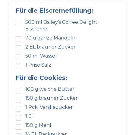
Für die Eiscremefüllung:
500
ml
Bailey’s Coffee Delight
Eiscreme
70
g
ganze Mandeln
2
EL
brauner Zucker
50
ml
Wasser
1
Prise Salz
Für die Cookies:
100
g
weiche Butter
150
g
brauner Zucker
1
Pck. Vanillezucker
1
Ei
150
g
Mehl
½
TL
Backpulver