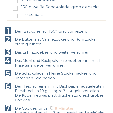
150
g
weiße Schokolade, grob gehackt
1
Prise Salz
1
Den Backofen auf 180° Grad vorheizen.
2
Die Butter mit Vanillezucker und Rohrzucker
cremig rühren.
3
Das Ei hinzugeben und weiter verrühren.
4
Das Mehl und Backpulver reinsieben und mit 1
Prise Salz weiter verrühren.
5
Die Schokolade in kleine Stücke hacken und
unter den Teig heben.
6
Den Teig auf einem mit Backpapier ausgelegten
Backblech in 10 gleichgroße Kugeln verteilen.
Die Kugeln etwas platt drücken zu gleichgroßen
Cookies.
7
Die Cookies für ca.
8 Minuten