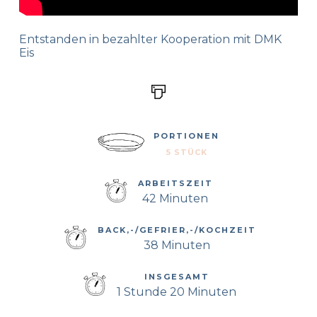
Entstanden in bezahlter Kooperation mit DMK
Eis
PORTIONEN
5 STÜCK
ARBEITSZEIT
42 Minuten
BACK,-/GEFRIER,-/KOCHZEIT
38 Minuten
INSGESAMT
1 Stunde 20 Minuten