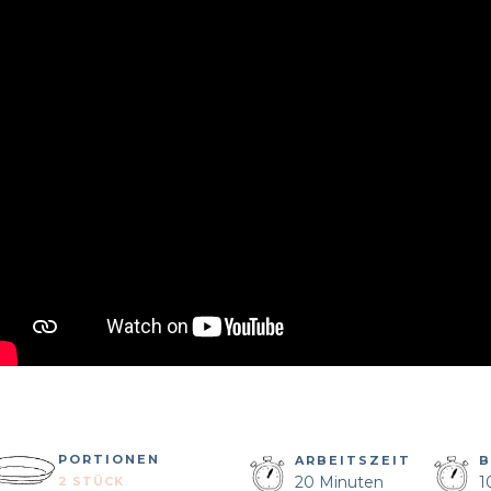
PORTIONEN
ARBEITSZEIT
B
20 Minuten
1
2 STÜCK