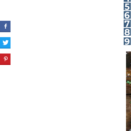
5
6
7
8
9