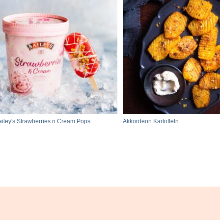
ailey's Strawberries n Cream Pops
Akkordeon Kartoffeln