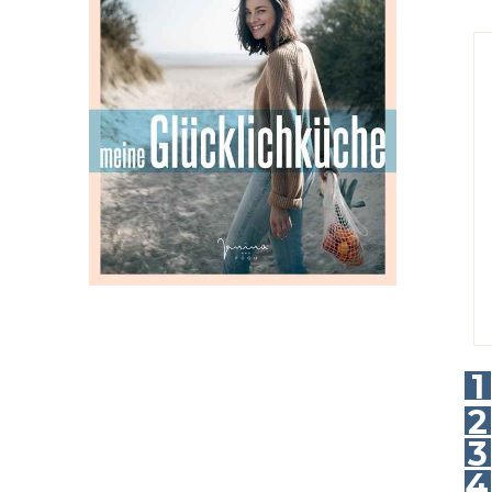
1
2
3
4