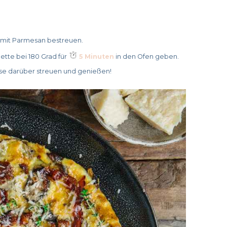
 mit Parmesan bestreuen.
tte bei 180 Grad für
5 Minuten
in den Ofen geben.
se darüber streuen und genießen!