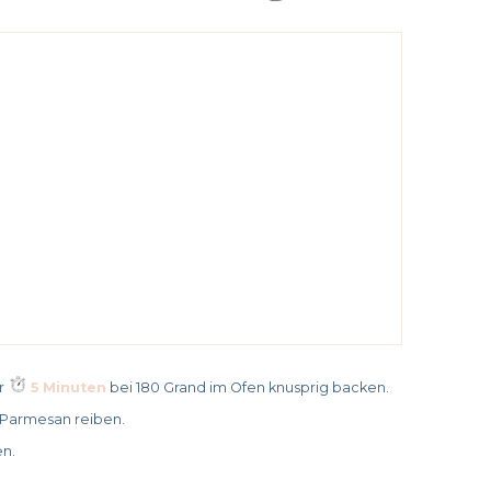
r
5 Minuten
bei 180 Grand im Ofen knusprig backen.
 Parmesan reiben.
en.