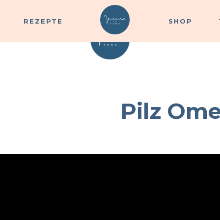
REZEPTE
SHOP
REZEPTE
SHOP
Pilz Ome